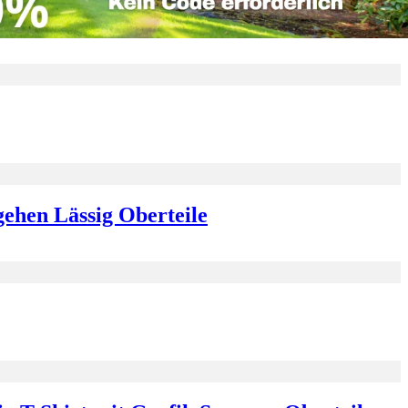
eid H-Linie Sommer Kleid
ehen Lässig Oberteile