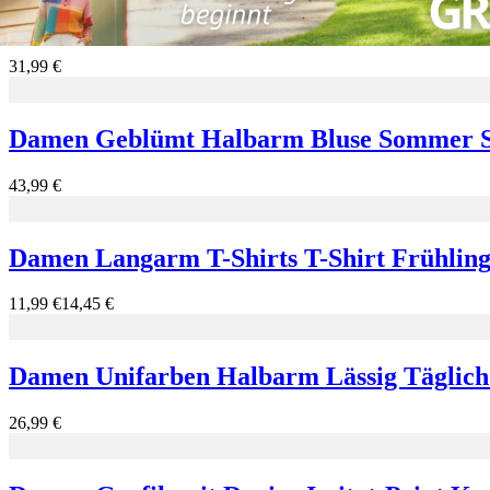
Damen Geblümt Kurzarm Rundhals Print K
31,99 €
Damen Geblümt Halbarm Bluse Sommer Sch
43,99 €
Damen Langarm T-Shirts T-Shirt Frühling
11,99 €
14,45 €
Damen Unifarben Halbarm Lässig Täglich
26,99 €