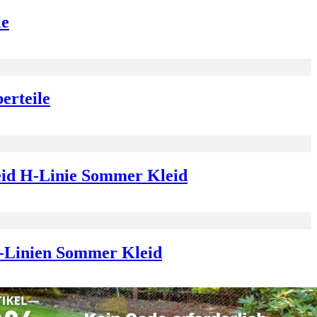
le
erteile
eid H-Linie Sommer Kleid
A-Linien Sommer Kleid