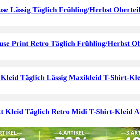
e Lässig Täglich Frühling/Herbst Obertei
e Print Retro Täglich Frühling/Herbst Ob
leid Täglich Lässig Maxikleid T-Shirt-Kl
 Kleid Täglich Retro Midi T-Shirt-Kleid 