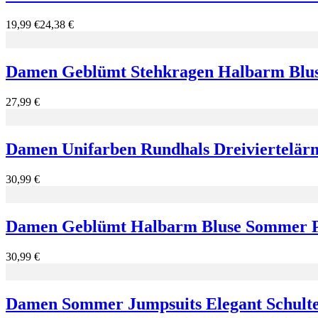
19,99 €
24,38 €
Damen Geblümt Stehkragen Halbarm Bluse
27,99 €
Damen Unifarben Rundhals Dreiviertelärm
30,99 €
Damen Geblümt Halbarm Bluse Sommer Pri
30,99 €
Damen Sommer Jumpsuits Elegant Schulter