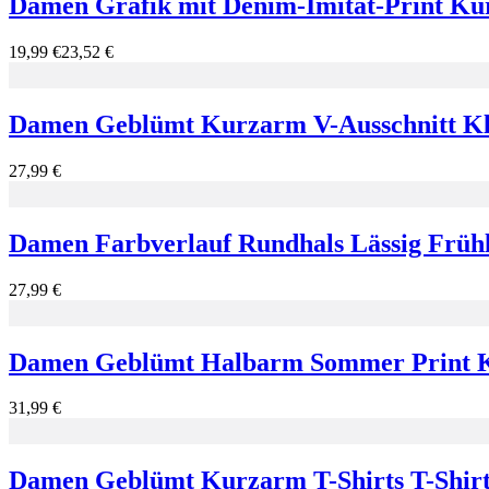
Damen Grafik mit Denim-Imitat-Print Kurz
19,99 €
23,52 €
Damen Geblümt Kurzarm V-Ausschnitt Kle
27,99 €
Damen Farbverlauf Rundhals Lässig Früh
27,99 €
Damen Geblümt Halbarm Sommer Print Klei
31,99 €
Damen Geblümt Kurzarm T-Shirts T-Shirt 