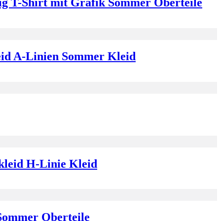
ig T-Shirt mit Grafik Sommer Oberteile
eid A-Linien Sommer Kleid
leid H-Linie Kleid
 Sommer Oberteile