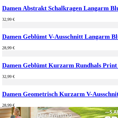
Damen Abstrakt Schalkragen Langarm Blus
32,99 €
Damen Geblümt V-Ausschnitt Langarm Blus
28,99 €
Damen Geblümt Kurzarm Rundhals Print K
32,99 €
Damen Geometrisch Kurzarm V-Ausschnitt
28,99 €