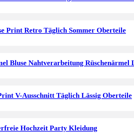
 Print Retro Täglich Sommer Oberteile
el Bluse Nahtverarbeitung Rüschenärmel Lä
nt V-Ausschnitt Täglich Lässig Oberteile
freie Hochzeit Party Kleidung