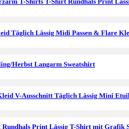
arm T-Shirts T-Shirt Rundhals Print Läss
id Täglich Lässig Midi Passen & Flare Kl
ling/Herbst Langarm Sweatshirt
d V-Ausschnitt Täglich Lässig Mini Etuik
Rundhals Print Lässig T-Shirt mit Grafik