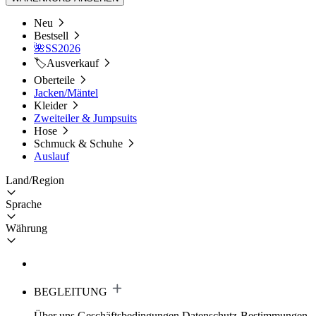
Neu
Bestsell
🌺SS2026
🏷️Ausverkauf
Oberteile
Jacken/Mäntel
Kleider
Zweiteiler & Jumpsuits
Hose
Schmuck & Schuhe
Auslauf
Land/Region
Sprache
Währung
BEGLEITUNG
Über uns
Geschäftsbedingungen
Datenschutz-Bestimmungen