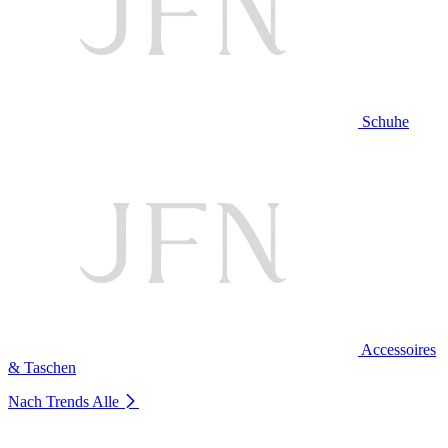
Schuhe
Accessoires
& Taschen
Nach Trends
Alle