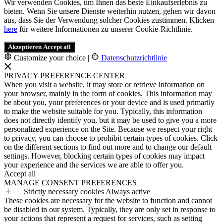
Wir verwenden Cookies, um Ihnen das beste Einkaufserlebnis zu
bieten. Wenn Sie unsere Dienste weiterhin nutzen, gehen wir davon
aus, dass Sie der Verwendung solcher Cookies zustimmen. Klicken
here
für weitere Informationen zu unserer Cookie-Richtlinie.
Akzeptieren
Accept all
Customize your choice
|
Datenschutzrichtlinie
PRIVACY PREFERENCE CENTER
When you visit a website, it may store or retrieve information on
your browser, mainly in the form of cookies. This information may
be about you, your preferences or your device and is used primarily
to make the website suitable for you. Typically, this information
does not directly identify you, but it may be used to give you a more
personalized experience on the Site. Because we respect your right
to privacy, you can choose to prohibit certain types of cookies. Click
on the different sections to find out more and to change our default
settings. However, blocking certain types of cookies may impact
your experience and the services we are able to offer you.
Accept all
MANAGE CONSENT PREFERENCES
Strictly necessary cookies
Always active
These cookies are necessary for the website to function and cannot
be disabled in our system. Typically, they are only set in response to
your actions that represent a request for services, such as setting