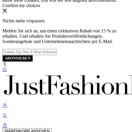
allow these cookies, you will see less targeted advertisements.
Confirm my choices
Nichts mehr verpassen
Melden Sie sich an, um einen exklusiven Rabatt von 15 % zu
erhalten. Und erhalten Sie Produktveröffentlichungen,
Sonderangebote und Unternehmensnachrichten per E-Mail.
ABONNIEREN
WARENKORB ANSEHEN